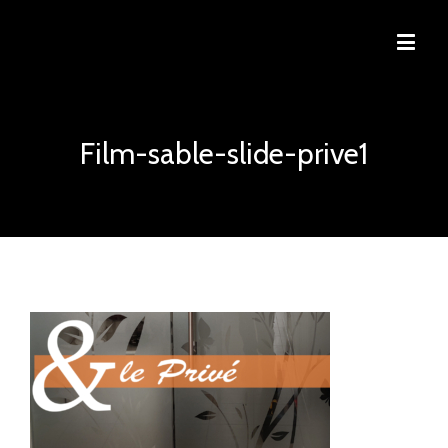
Film-sable-slide-prive1