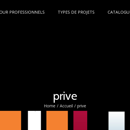
OUR PROFESSIONNELS
TYPES DE PROJETS
CATALOGU
prive
Home
/
Accueil
/
prive