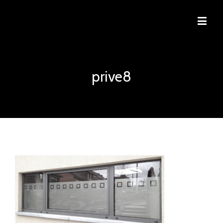
prive8