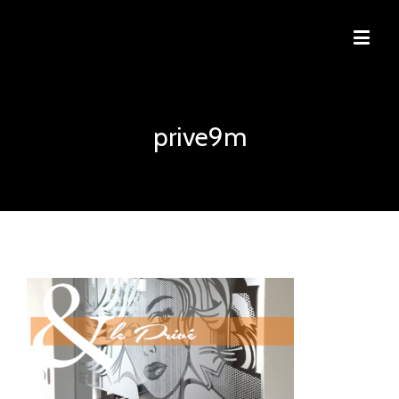
prive9m