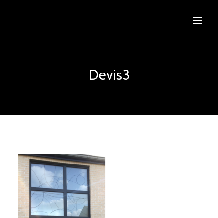
Devis3